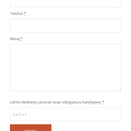
Telefon
*
Mesaj
*
Lütfen denklemi çözerek insan olduğunuzu kanıtlayınız
*
1 + 1 = ?