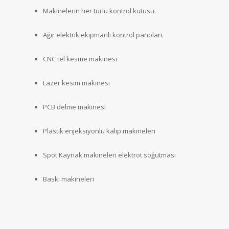
Makinelerin her türlü kontrol kutusu.
Ağır elektrik ekipmanlı kontrol panoları.
CNC tel kesme makinesi
Lazer kesim makinesi
PCB delme makinesi
Plastik enjeksiyonlu kalıp makineleri
Spot Kaynak makineleri elektrot soğutması
Baskı makineleri