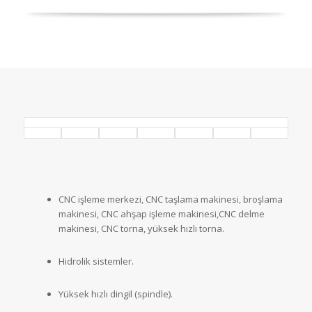
CNC işleme merkezi, CNC taşlama makinesi, broşlama
makinesi, CNC ahşap işleme makinesi,CNC delme
makinesi, CNC torna, yüksek hızlı torna.
Hidrolik sistemler.
Yüksek hızlı dingil (spindle).