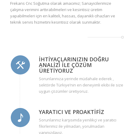
Frekans Cnc Soğutma olarak amacımız; Sanayicilerimize
çalışma verimini arttırabilmeleri ve kesintisiz üretim
yapabilmeleri için en kaliteli, hassas, dayanıklı cihazları ve
teknik servis hizmetini kesintisiz olarak sunmaktır.
İHTIYAÇLARINIZIN DOĞRU
ANALIZI ILE ÇÖZÜM
ÜRETIYORUZ
Sorunlarınıza yerinde müdahale ederek ,
sektörde Türkiye’nin en deneyimli ekibi ile size
uygun çözümler üretiyoruz.
YARATICI VE PROAKTIFIZ
Sorunlarınız karşısımda yenilikçi ve yaratıcı
fikirlerimiz ile yılmadan, yorulmadan
yanınızdayız.