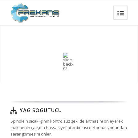
YAG SOGUTUCU
Spindleın sıcaklığının kontrolsüz şekilde artmasını önleyerek
makinenin çalışma hassasiyetini arttırır ısı deformasyonundan
zarar görmesini önler.