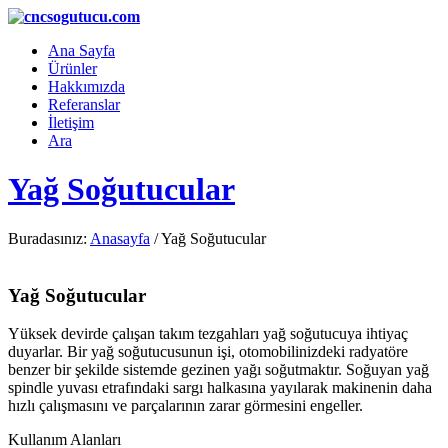
Ana Sayfa
Ürünler
Hakkımızda
Referanslar
İletişim
Ara
Yağ Soğutucular
Buradasınız:
Anasayfa
/
Yağ Soğutucular
Yağ Soğutucular
Yüksek devirde çalışan takım tezgahları yağ soğutucuya ihtiyaç
duyarlar. Bir yağ soğutucusunun işi, otomobilinizdeki radyatöre
benzer bir şekilde sistemde gezinen yağı soğutmaktır. Soğuyan yağ
spindle yuvası etrafındaki sargı halkasına yayılarak makinenin daha
hızlı çalışmasını ve parçalarının zarar görmesini engeller.
Kullanım Alanları