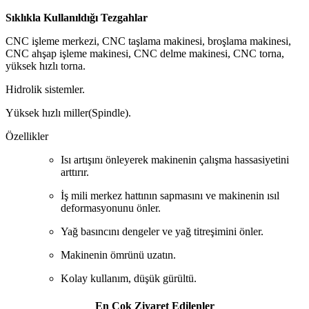
Sıklıkla Kullanıldığı Tezgahlar
CNC işleme merkezi, CNC taşlama makinesi, broşlama makinesi,
CNC ahşap işleme makinesi, CNC delme makinesi, CNC torna,
yüksek hızlı torna.
Hidrolik sistemler.
Yüksek hızlı miller(Spindle).
Özellikler
Isı artışını önleyerek makinenin çalışma hassasiyetini
arttırır.
İş mili merkez hattının sapmasını ve makinenin ısıl
deformasyonunu önler.
Yağ basıncını dengeler ve yağ titreşimini önler.
Makinenin ömrünü uzatın.
Kolay kullanım, düşük gürültü.
En Çok Ziyaret Edilenler