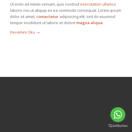
Ut enim ad minim veniam, quis nostrud
exercitation ullamco
laboris nisi ut aliquip ex ea commodo consequat. Lorem ipsum
dolor sit amet,
consectetur
adipisicing elit, sed do eiusmod
tempor incididunt ut labore et dolore
magna aliqua
.
Devamını Oku
→