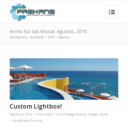
Archiv für das Monat: Ağustos, 2010
Buradasınız:
Anasayfa
/
2010
/
Ağustos
Custom Lightbox!
/
/
Ağustos 9, 2010
0 Yorumlar
in
Frontpage Article
,
Images
,
News
/
tarafından
Pronoid