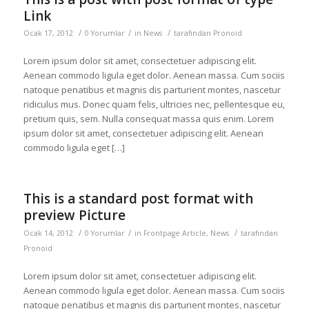
Link
/
/
/
Ocak 17, 2012
0 Yorumlar
in
News
tarafından
Pronoid
Lorem ipsum dolor sit amet, consectetuer adipiscing elit.
Aenean commodo ligula eget dolor. Aenean massa. Cum sociis
natoque penatibus et magnis dis parturient montes, nascetur
ridiculus mus. Donec quam felis, ultricies nec, pellentesque eu,
pretium quis, sem. Nulla consequat massa quis enim. Lorem
ipsum dolor sit amet, consectetuer adipiscing elit. Aenean
commodo ligula eget […]
This is a standard post format with
preview Picture
/
/
/
Ocak 14, 2012
0 Yorumlar
in
Frontpage Article
,
News
tarafından
Pronoid
Lorem ipsum dolor sit amet, consectetuer adipiscing elit.
Aenean commodo ligula eget dolor. Aenean massa. Cum sociis
natoque penatibus et magnis dis parturient montes, nascetur