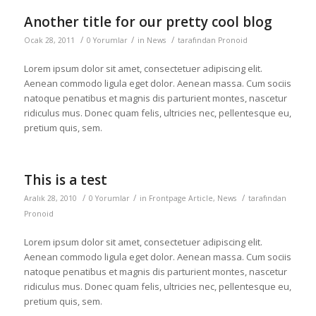
Another title for our pretty cool blog
/
/
/
Ocak 28, 2011
0 Yorumlar
in
News
tarafından
Pronoid
Lorem ipsum dolor sit amet, consectetuer adipiscing elit.
Aenean commodo ligula eget dolor. Aenean massa. Cum sociis
natoque penatibus et magnis dis parturient montes, nascetur
ridiculus mus. Donec quam felis, ultricies nec, pellentesque eu,
pretium quis, sem.
This is a test
/
/
/
Aralık 28, 2010
0 Yorumlar
in
Frontpage Article
,
News
tarafından
Pronoid
Lorem ipsum dolor sit amet, consectetuer adipiscing elit.
Aenean commodo ligula eget dolor. Aenean massa. Cum sociis
natoque penatibus et magnis dis parturient montes, nascetur
ridiculus mus. Donec quam felis, ultricies nec, pellentesque eu,
pretium quis, sem.