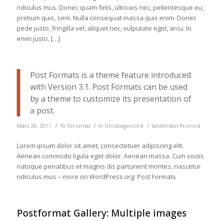
ridiculus mus. Donec quam felis, ultricies nec, pellentesque eu,
pretium quis, sem. Nulla consequat massa quis enim. Donec
pede justo, fringilla vel, aliquet nec, vulputate eget, arcu. In
enim justo, […]
Post Formats is a theme feature introduced
with Version 3.1. Post Formats can be used
by a theme to customize its presentation of
a post.
/
/
/
Mart 28, 2011
10 Yorumlar
in
Uncategorized
tarafından
Pronoid
Lorem ipsum dolor sit amet, consectetuer adipiscing elit.
Aenean commodo ligula eget dolor. Aenean massa. Cum sociis
natoque penatibus et magnis dis parturient montes, nascetur
ridiculus mus – more on WordPress.org: Post Formats
Postformat Gallery: Multiple images